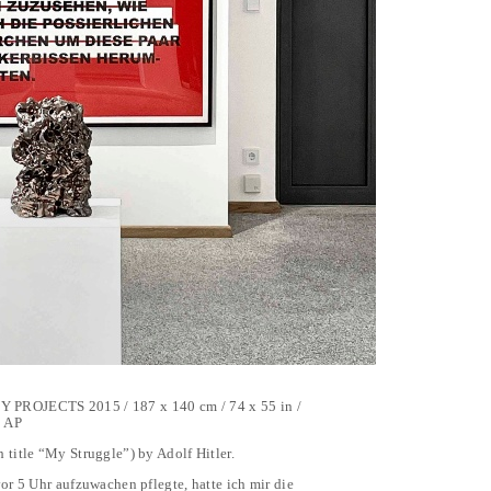
OJECTS 2015 / 187 x 140 cm / 74 x 55 in /
1 AP
title “My Struggle”) by Adolf Hitler.
or 5 Uhr aufzuwachen pflegte, hatte ich mir die